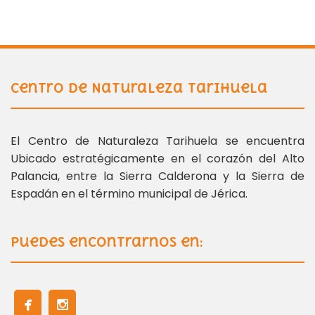
Centro de Naturaleza Tarihuela
El Centro de Naturaleza Tarihuela se encuentra
Ubicado estratégicamente en el corazón del Alto
Palancia, entre la Sierra Calderona y la Sierra de
Espadán en el término municipal de Jérica.
Puedes encontrarnos en: