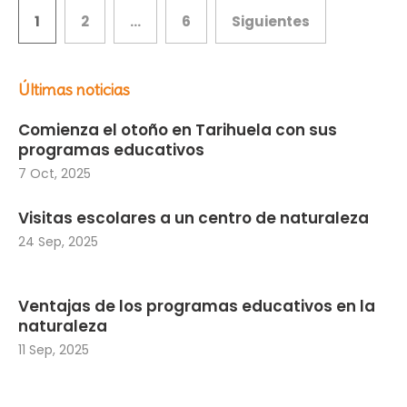
Paginación
1
2
…
6
Siguientes
de
Últimas noticias
entradas
Comienza el otoño en Tarihuela con sus
programas educativos
7 Oct, 2025
Visitas escolares a un centro de naturaleza
24 Sep, 2025
Ventajas de los programas educativos en la
naturaleza
11 Sep, 2025