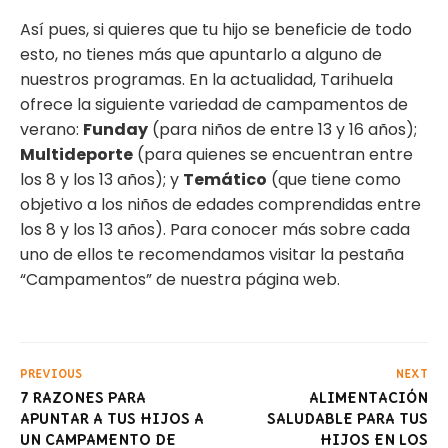
Así pues, si quieres que tu hijo se beneficie de todo
esto, no tienes más que apuntarlo a alguno de
nuestros programas. En la actualidad, Tarihuela
ofrece la siguiente variedad de campamentos de
verano:
Funday
(para niños de entre 13 y 16 años);
Multideporte
(para quienes se encuentran entre
los 8 y los 13 años); y
Temático
(que tiene como
objetivo a los niños de edades comprendidas entre
los 8 y los 13 años). Para conocer más sobre cada
uno de ellos te recomendamos visitar la pestaña
“Campamentos” de nuestra página web.
PREVIOUS
NEXT
7 RAZONES PARA
ALIMENTACIÓN
APUNTAR A TUS HIJOS A
SALUDABLE PARA TUS
UN CAMPAMENTO DE
HIJOS EN LOS