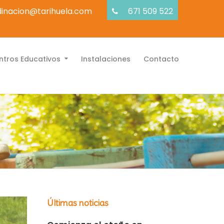
inacion@tarihuela.com
671 509 522
tros Educativos
Instalaciones
Contacto
Últimas noticias