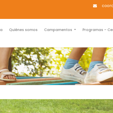
coord
la
Quiénes somos
Campamentos
Programas – Cen