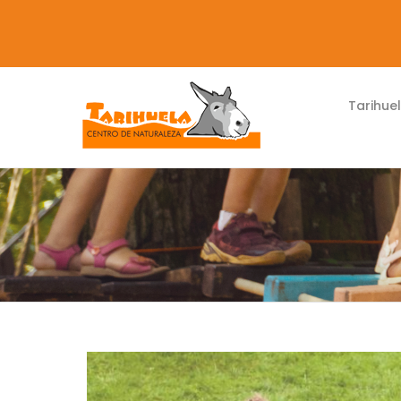
Tarihue