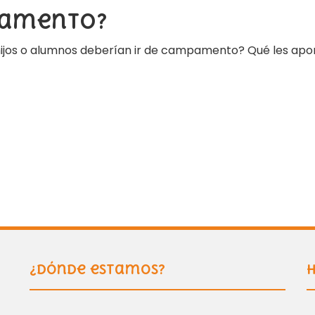
pamento?
hijos o alumnos deberían ir de campamento? Qué les apor
¿Dónde estamos?
H