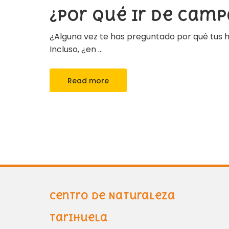
¿Por qué ir de cam
¿Alguna vez te has preguntado por qué tus 
Incluso, ¿en
…
Read more
Centro de Naturaleza
Tarihuela