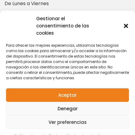
De Lunes a Viernes
10:00 – 14:00 | 16:00 – 19:00
Gestionar el
consentimiento de las
cookies
Más información en:
Para ofrecer las mejores experiencias, utilizamos tecnologías
como las cookies para almacenar y/o acceder a la información
del dispositivo. El consentimiento de estas tecnologías nos
coordinacion@tarihuela.com
permitirá procesar datos como el comportamiento de
671 509 522
navegación o las identificaciones únicas en este sitio. No
consentir o retirar el consentimiento, puede afectar negativamente
a ciertas características y funciones.
Aceptar
Contacto
|
Política de
© 2024 Centro de
Denegar
Privacidad
|
Aviso
Naturaleza Tarihuela
Legal
|
Política de
Ver preferencias
Cookies