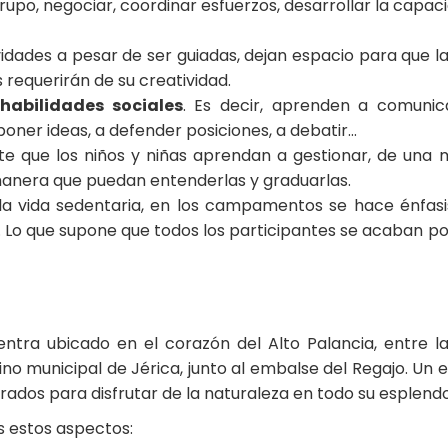
rupo, negociar, coordinar esfuerzos, desarrollar la capac
vidades a pesar de ser guiadas, dejan espacio para que la
 requerirán de su creatividad.
habilidades sociales
. Es decir, aprenden a comunic
poner ideas, a defender posiciones, a debatir…
nte que los niños y niñas aprendan a gestionar, de una
manera que puedan entenderlas y graduarlas.
la vida sedentaria, en los campamentos se hace énfasi
n. Lo que supone que todos los participantes se acaban p
ntra ubicado en el corazón del Alto Palancia, entre la
no municipal de Jérica, junto al embalse del Regajo. Un 
dos para disfrutar de la naturaleza en todo su esplendo
os estos aspectos: