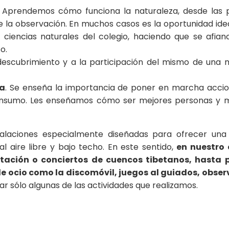
. Aprendemos cómo funciona la naturaleza, desde las 
 de la observación. En muchos casos es la oportunidad ide
 ciencias naturales del colegio, haciendo que se afian
o.
 descubrimiento y a la participación del mismo de una
ca
. Se enseña la importancia de poner en marcha acci
el consumo. Les enseñamos cómo ser mejores personas y 
talaciones especialmente diseñadas para ofrecer una
al aire libre y bajo techo. En este sentido,
en nuestro 
tación o conciertos de cuencos tibetanos, hasta
de ocio como la discomóvil, juegos al guiados, obse
ar sólo algunas de las actividades que realizamos.