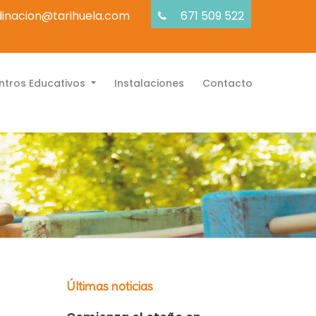
inacion@tarihuela.com
671 509 522
tros Educativos
Instalaciones
Contacto
Últimas noticias