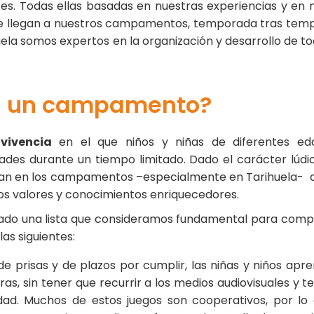
. Todas ellas basadas en nuestras experiencias y en 
que llegan a nuestros campamentos, temporada tras tem
uela
somos expertos en la organización y desarrollo de to
a un campamento?
vivencia
en el que niños y niñas de diferentes ed
ades durante un tiempo limitado. Dado el carácter lúdi
man en los campamentos –especialmente en Tarihuela- 
os valores y conocimientos enriquecedores.
ado una lista que consideramos fundamental para com
as siguientes:
 de prisas y de plazos por cumplir, las niñas y niños apr
, sin tener que recurrir a los medios audiovisuales y t
dad. Muchos de estos juegos son cooperativos, por lo