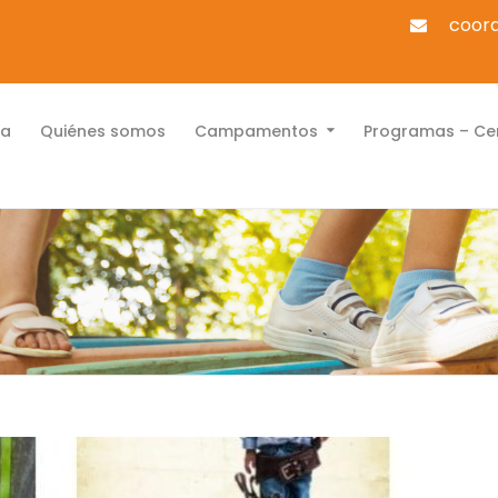
coord
la
Quiénes somos
Campamentos
Programas – Cen