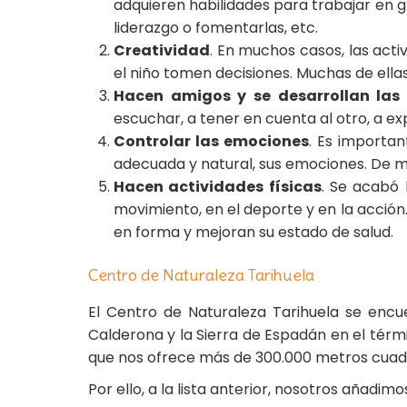
adquieren habilidades para trabajar en g
liderazgo o fomentarlas, etc.
Creatividad
. En muchos casos, las acti
el niño tomen decisiones. Muchas de ellas
Hacen amigos y se desarrollan las 
escuchar, a tener en cuenta al otro, a ex
Controlar las emociones
. Es importa
adecuada y natural, sus emociones. De 
Hacen actividades físicas
. Se acabó 
movimiento, en el deporte y en la acció
en forma y mejoran su estado de salud.
Centro de Naturaleza Tarihuela
El Centro de Naturaleza Tarihuela se encue
Calderona y la Sierra de Espadán en el térmi
que nos ofrece más de 300.000 metros cuadra
Por ello, a la lista anterior, nosotros añadim