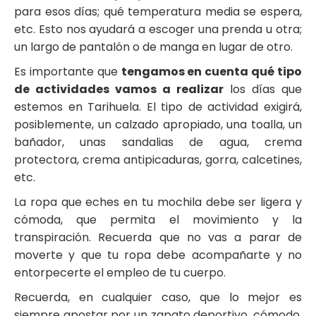
para esos días; qué temperatura media se espera,
etc. Esto nos ayudará a escoger una prenda u otra;
un largo de pantalón o de manga en lugar de otro.
Es importante que
tengamos en cuenta qué tipo
de actividades vamos a realizar
los días que
estemos en Tarihuela. El tipo de actividad exigirá,
posiblemente, un calzado apropiado, una toalla, un
bañador, unas
sandalias de agua
, crema
protectora, crema antipicaduras, gorra, calcetines,
etc.
La ropa que eches en tu mochila debe ser ligera y
cómoda, que permita el movimiento y la
transpiración. Recuerda que no vas a parar de
moverte y que tu ropa debe acompañarte y no
entorpecerte el empleo de tu cuerpo.
Recuerda, en cualquier caso, que lo mejor es
siempre apostar por un zapato deportivo, cómodo,